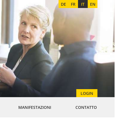
DE
FR
IT
EN
LOGIN
MANIFESTAZIONI
CONTATTO