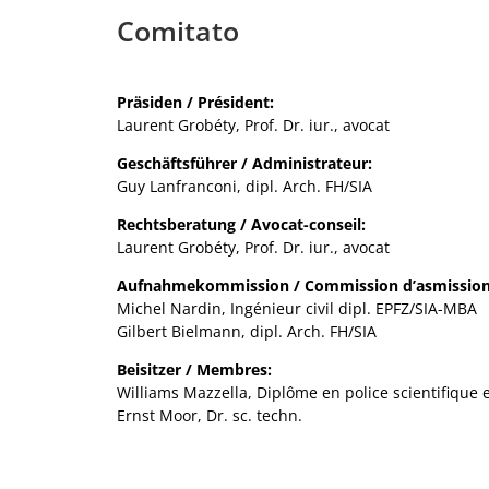
Comitato
Präsiden / Président:
Laurent Grobéty, Prof. Dr. iur., avocat
Geschäftsführer / Administrateur:
Guy Lanfranconi, dipl. Arch. FH/SIA
Rechtsberatung / Avocat-conseil:
Laurent Grobéty, Prof. Dr. iur., avocat
Aufnahmekommission / Commission d’asmission
Michel Nardin, Ingénieur civil dipl. EPFZ/SIA-MBA
Gilbert Bielmann, dipl. Arch. FH/SIA
Beisitzer / Membres:
Williams Mazzella, Diplôme en police scientifique 
Ernst Moor, Dr. sc. techn.