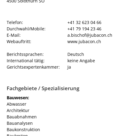
4500 Solothurn SO
Telefon:
+41 32 623 04 66
Durchwahl/Mobile:
+41 79 194 23 46
E-Mail:
a.bischof@jubacon.ch
Webauftritt:
www.jubacon.ch
Berichtssprachen:
Deutsch
International tätig:
keine Angabe
Gerichtsexpertenkammer:
Ja
Fachgebiete / Spezialisierung
Bauwesen:
Abwasser
Architektur
Bauabnahmen
Bauanalysen
Baukonstruktion
Baukosten