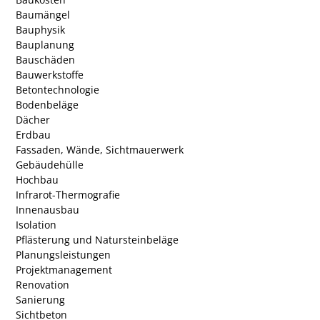
Baumängel
Bauphysik
Bauplanung
Bauschäden
Bauwerkstoffe
Betontechnologie
Bodenbeläge
Dächer
Erdbau
Fassaden, Wände, Sichtmauerwerk
Gebäudehülle
Hochbau
Infrarot-Thermografie
Innenausbau
Isolation
Pflästerung und Natursteinbeläge
Planungsleistungen
Projektmanagement
Renovation
Sanierung
Sichtbeton