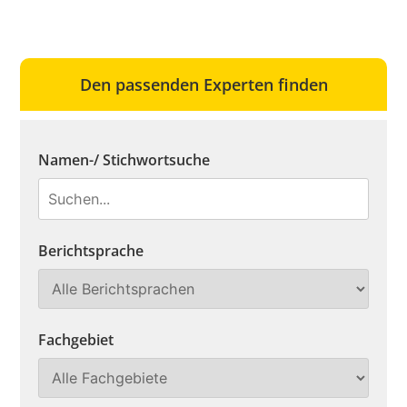
Den passenden Experten finden
Namen-/ Stichwortsuche
Berichtsprache
Fachgebiet