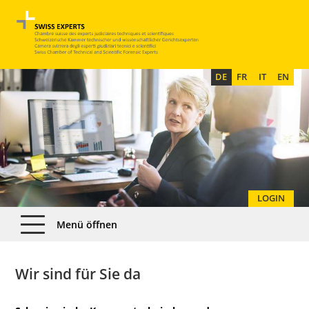
DE
FR
IT
EN
LOGIN
Menü öffnen
Wir sind für Sie da